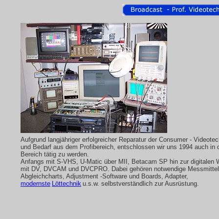
Aufgrund langjähriger erfolgreicher Reparatur der Consumer - Videotec
und Bedarf aus dem Profibereich, entschlossen wir uns 1994 auch in
Bereich tätig zu werden.
Anfangs mit S-VHS, U-Matic über MII, Betacam SP hin zur digitalen 
mit DV, DVCAM und DVCPRO. Dabei gehören notwendige Messmitte
Abgleichcharts, Adjustment -Software und Boards, Adapter,
modernste
Löttechnik
u.s.w. selbstverständlich zur Ausrüstung.