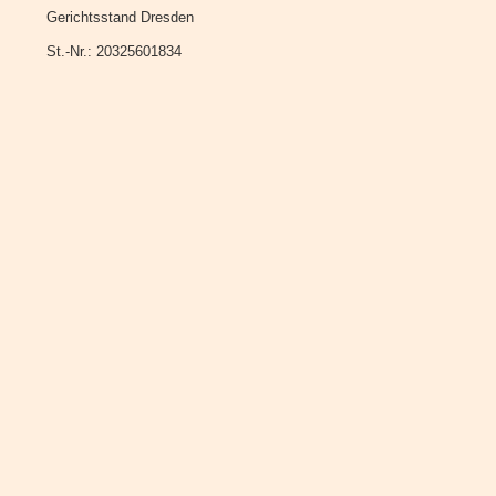
Gerichtsstand Dresden
St.-Nr.: 20325601834